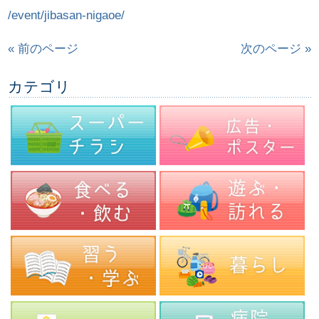
/event/jibasan-nigaoe/
« 前のページ
次のページ »
カテゴリ