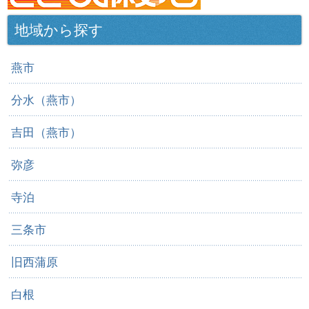
地域から探す
燕市
分水（燕市）
吉田（燕市）
弥彦
寺泊
三条市
旧西蒲原
白根