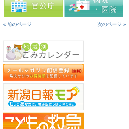
« 前のページ
次のページ »