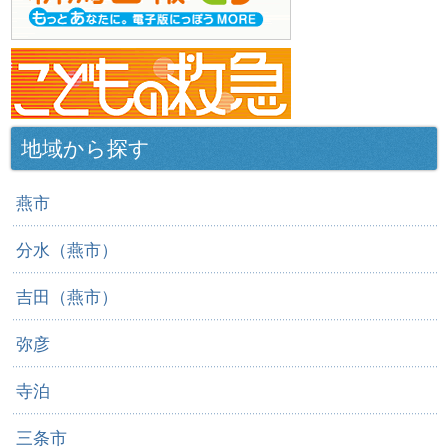
地域から探す
燕市
分水（燕市）
吉田（燕市）
弥彦
寺泊
三条市