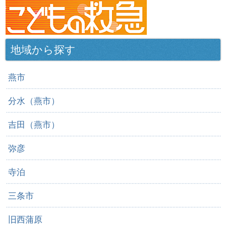
地域から探す
燕市
分水（燕市）
吉田（燕市）
弥彦
寺泊
三条市
旧西蒲原