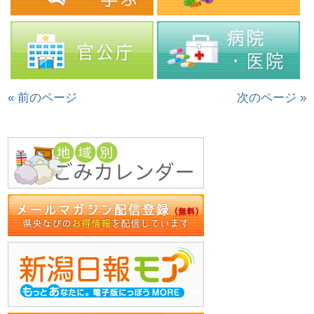
« 前のページ
次のページ »