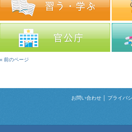
« 前のページ
お問い合わせ
│
プライバ