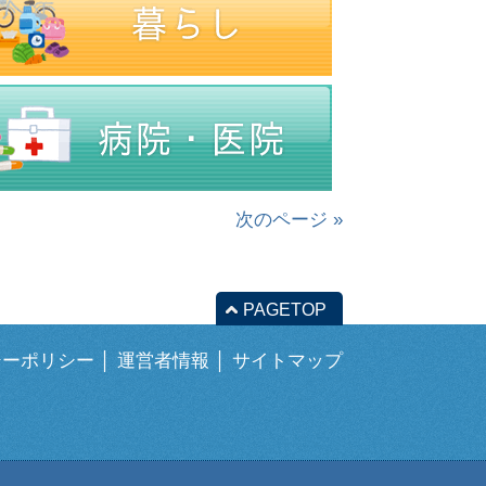
次のページ »
PAGETOP
シーポリシー
│
運営者情報
│
サイトマップ