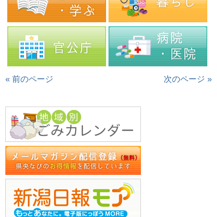
« 前のページ
次のページ »