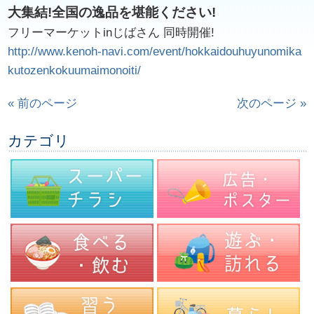
大集結!全国の逸品を堪能ください!
フリーマーケットinじばさん 同時開催!
http://www.kenoh-navi.com/event/hokkaidouhuyunomika
kutozenkokuumaimonoiti/
« 前のページ
次のページ »
カテゴリ