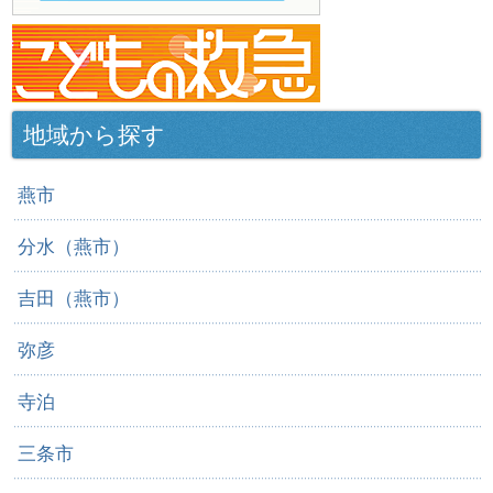
地域から探す
燕市
分水（燕市）
吉田（燕市）
弥彦
寺泊
三条市