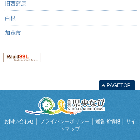
旧西蒲原
白根
加茂市
PAGETOP
お問い合わせ
│
プライバシーポリシー
│
運営者情報
│
サイ
トマップ