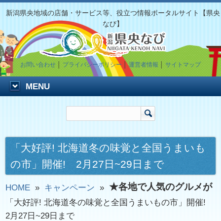
新潟県央地域の店舗・サービス等、役立つ情報ポータルサイト【県央
なび】
お問い合わせ
│
プライバシーポリシー
│
運営者情報
│
サイトマップ
MENU
「大好評! 北海道冬の味覚と全国うまいも
の市」開催! 2月27日~29日まで
★各地で人気のグルメが
HOME
»
キャンペーン
»
「大好評! 北海道冬の味覚と全国うまいもの市」開催!
2月27日~29日まで