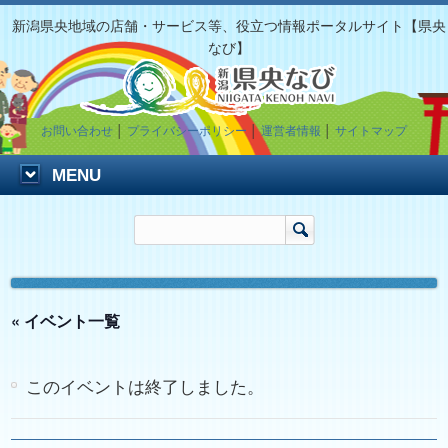
新潟県央地域の店舗・サービス等、役立つ情報ポータルサイト【県央
なび】
お問い合わせ
│
プライバシーポリシー
│
運営者情報
│
サイトマップ
MENU
« イベント一覧
このイベントは終了しました。