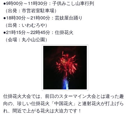
●9時00分～11時30分：子供みこし山車行列
（出発：市営岩室駐車場）
●18時30分～21時00分：芸妓屋台踊り
（出発：いわむろや）
●21時15分～22時45分：仕掛花火
（会場：丸小山公園）
仕掛花火大会では、前日のスターマイン大会とは違った趣
向の、珍しい仕掛花火「中国花火」と連射花火が打上げら
れ、間近で上がる花火は大迫力です！