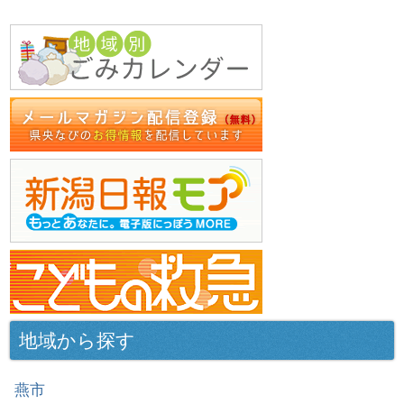
地域から探す
燕市