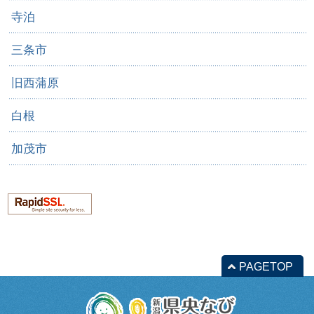
寺泊
三条市
旧西蒲原
白根
加茂市
PAGETOP