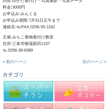
内容:ゆかた着付け・写真撮影・写真データ
料金:3000円
お申込み:みんくる
お申込み期限:7月31日正午まで
連絡先:℡/FAX.0256-55-1162
主催:みちこ着物着付け教室
住所:三条市柳場新田1157
℡.0256-38-6399
« 前のページ
次のページ »
カテゴリ