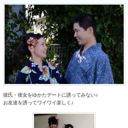
彼氏・彼女をゆかたデートに誘ってみない♪
お友達を誘ってワイワイ楽しく♪