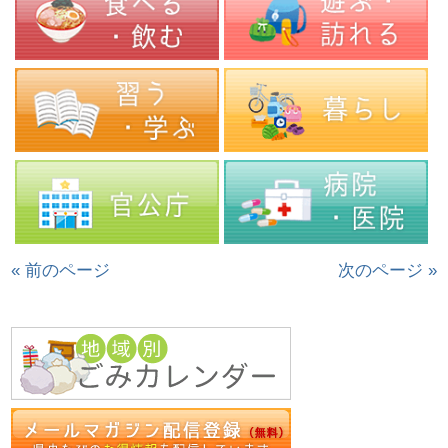
« 前のページ
次のページ »