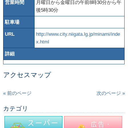
営業時間
月曜日から金曜日の午前8時30分から午
後5時30分
駐車場
URL
http://www.city.niigata.lg.jp/minami/inde
x.html
詳細
アクセスマップ
« 前のページ
次のページ »
カテゴリ