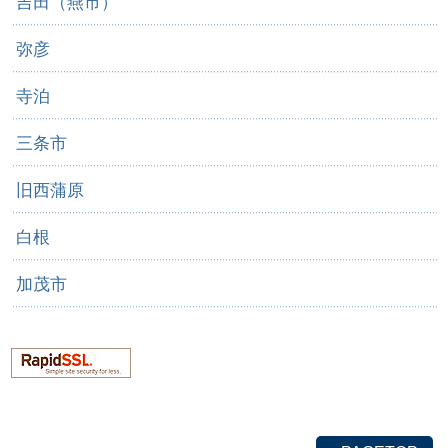
吉田（燕市）
弥彦
寺泊
三条市
旧西蒲原
白根
加茂市