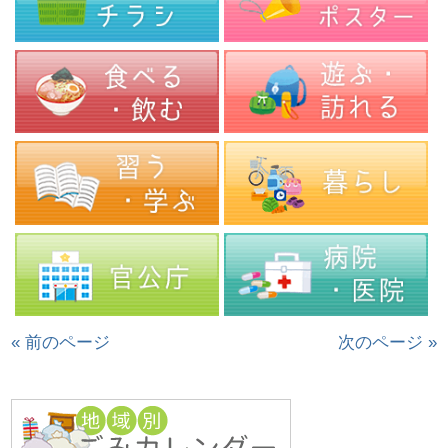
« 前のページ
次のページ »