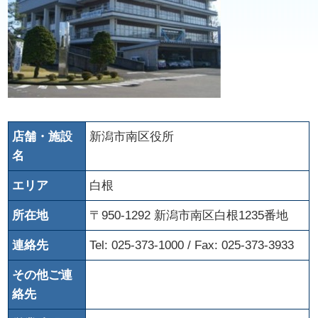
店舗・施設
新潟市南区役所
名
エリア
白根
所在地
〒950‐1292 新潟市南区白根1235番地
連絡先
Tel: 025-373-1000 / Fax: 025-373-3933
その他ご連
絡先