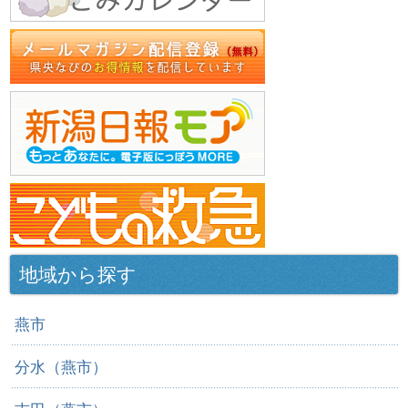
地域から探す
燕市
分水（燕市）