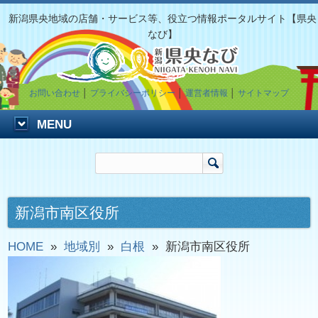
新潟県央地域の店舗・サービス等、役立つ情報ポータルサイト【県央
なび】
お問い合わせ
│
プライバシーポリシー
│
運営者情報
│
サイトマップ
MENU
新潟市南区役所
HOME
»
地域別
»
白根
»
新潟市南区役所