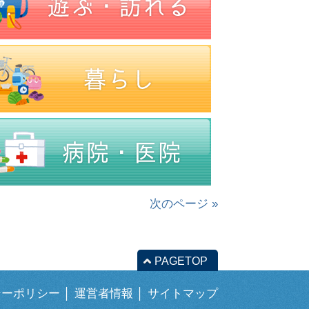
次のページ »
PAGETOP
シーポリシー
│
運営者情報
│
サイトマップ