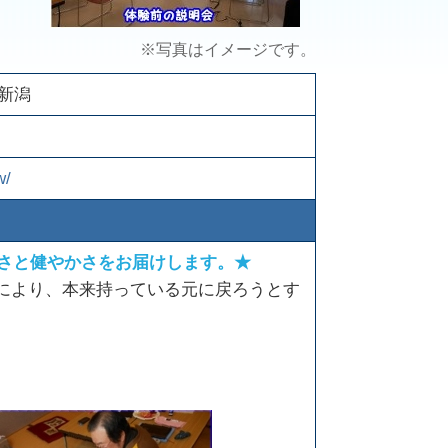
※写真はイメージです。
新潟
w/
よさと健やかさをお届けします。★
とにより、本来持っている元に戻ろうとす