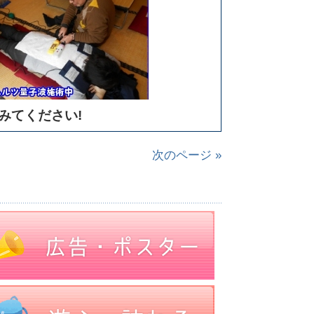
みてください!
次のページ »