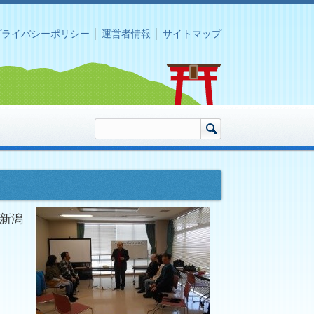
プライバシーポリシー
│
運営者情報
│
サイトマップ
 新潟