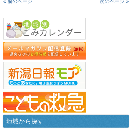
« 前のページ
次のページ »
地域から探す