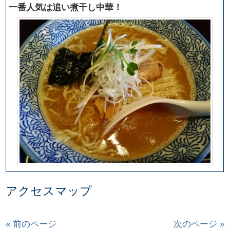
一番人気は追い煮干し中華！
アクセスマップ
« 前のページ
次のページ »