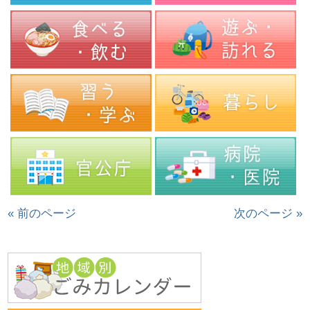
« 前のページ
次のページ »