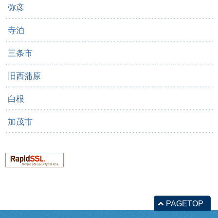
弥彦
寺泊
三条市
旧西蒲原
白根
加茂市
PAGETOP