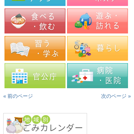
« 前のページ
次のページ »