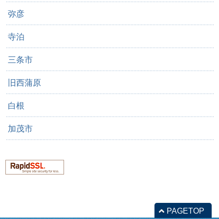
弥彦
寺泊
三条市
旧西蒲原
白根
加茂市
PAGETOP