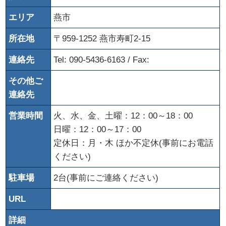
エリア
燕市
所在地
〒959-1252 燕市寿町2-15
連絡先
Tel: 090-5436-6163 / Fax:
その他ご
連絡先
営業時間
火、水、金、土曜：12：00～18：00
日曜：12：00～17：00
定休日：月・木 ほか不定休(事前にお電話
ください)
駐車場
2台(事前にご連絡ください)
URL
詳細