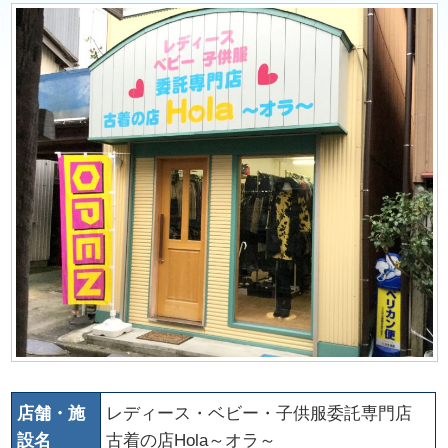
店舗・施
レディース・ベビー・子供服委託専門店
設名
古着の店Hola～オラ～