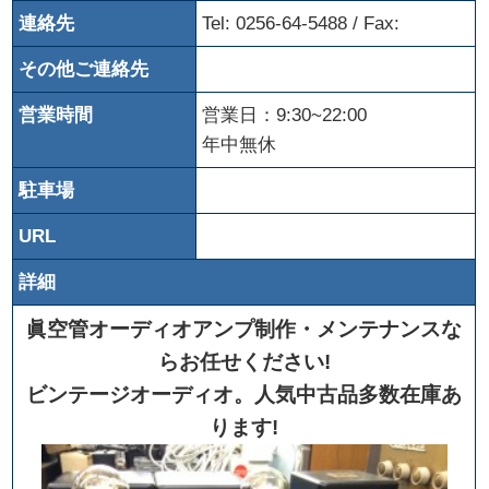
連絡先
Tel: 0256-64-5488 / Fax:
その他ご連絡先
営業時間
営業日：9:30~22:00
年中無休
駐車場
URL
詳細
眞空管オーディオアンプ制作・メンテナンスな
らお任せください!
ビンテージオーディオ。人気中古品多数在庫あ
ります!