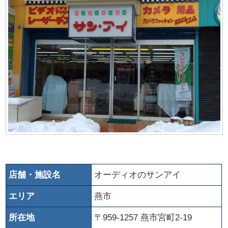
店舗・施設名
オーディオのサンアイ
エリア
燕市
所在地
〒959-1257 燕市宮町2-19