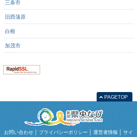
三条市
旧西蒲原
白根
加茂市
PAGETOP
お問い合わせ
│
プライバシーポリシー
│
運営者情報
│
サイ