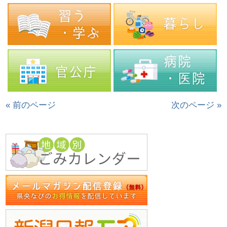
« 前のページ
次のページ »