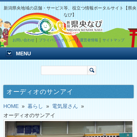
新潟県央地域の店舗・サービス等、役立つ情報ポータルサイト【県央
なび】
お問い合わせ
│
プライバシーポリシー
│
運営者情報
│
サイトマップ
MENU
オーディオのサンアイ
HOME
»
暮らし
»
電気屋さん
»
オーディオのサンアイ