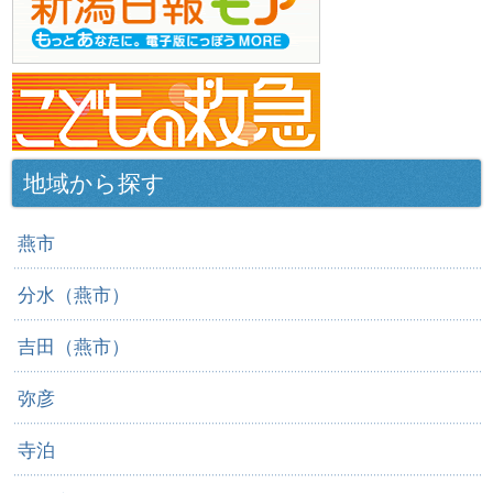
地域から探す
燕市
分水（燕市）
吉田（燕市）
弥彦
寺泊