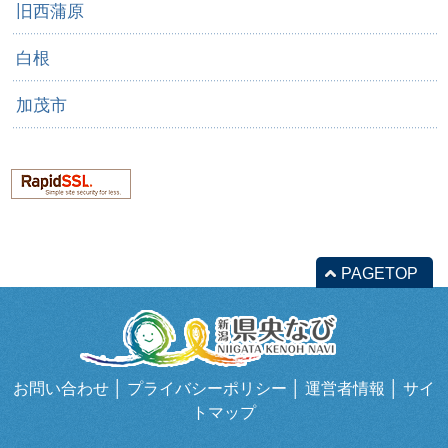
旧西蒲原
白根
加茂市
PAGETOP
お問い合わせ
│
プライバシーポリシー
│
運営者情報
│
サイ
トマップ