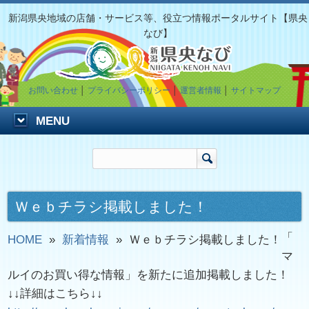
新潟県央地域の店舗・サービス等、役立つ情報ポータルサイト【県央
なび】
お問い合わせ
│
プライバシーポリシー
│
運営者情報
│
サイトマップ
MENU
Ｗｅｂチラシ掲載しました！
「
HOME
»
新着情報
»
Ｗｅｂチラシ掲載しました！
マ
ルイのお買い得な情報」を新たに追加掲載しました！
↓↓詳細はこちら↓↓