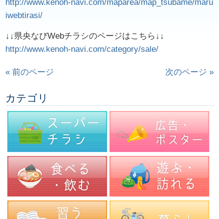
http://www.kenoh-navi.com/maparea/map_tsubame/maru
iwebtirasi/
↓↓県央なびWebチラシのページはこちら↓↓
http://www.kenoh-navi.com/category/sale/
« 前のページ
次のページ »
カテゴリ