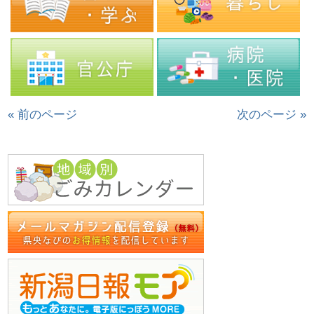
« 前のページ
次のページ »