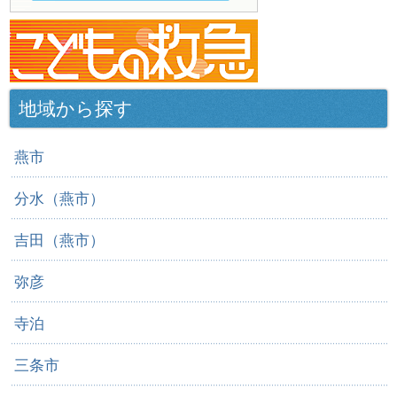
地域から探す
燕市
分水（燕市）
吉田（燕市）
弥彦
寺泊
三条市