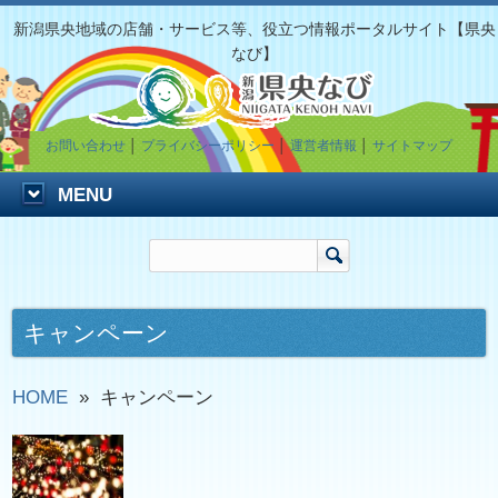
新潟県央地域の店舗・サービス等、役立つ情報ポータルサイト【県央
なび】
お問い合わせ
│
プライバシーポリシー
│
運営者情報
│
サイトマップ
MENU
キャンペーン
HOME
»
キャンペーン