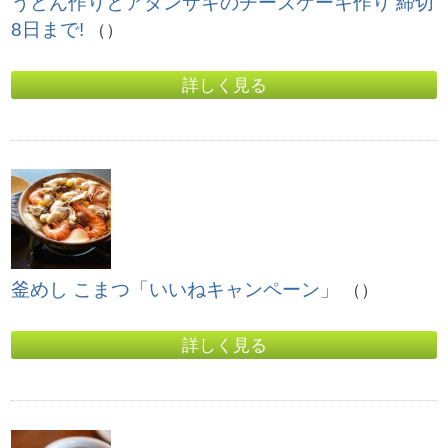
うどん作りとアタンザキのチーズケーキ作り 締切
8日まで!
（）
詳しく見る
釜めし こまつ「いいねキャンペーン」
（）
詳しく見る