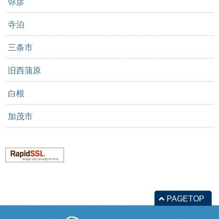
弥彦
寺泊
三条市
旧西蒲原
白根
加茂市
PAGETOP