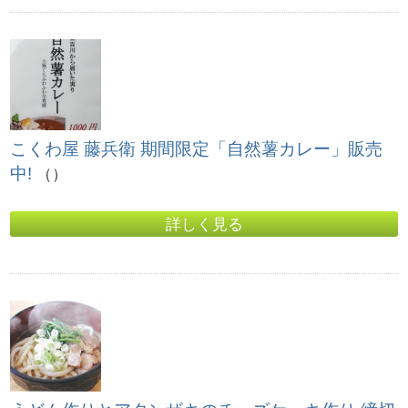
こくわ屋 藤兵衛 期間限定「自然薯カレー」販売
中!
（）
詳しく見る