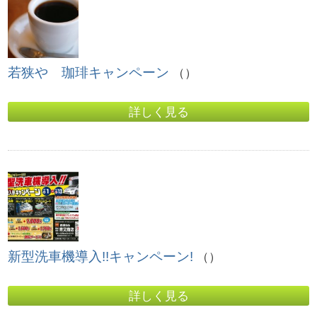
若狭や 珈琲キャンペーン
（）
詳しく見る
新型洗車機導入!!キャンペーン!
（）
詳しく見る