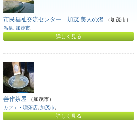
市民福祉交流センター 加茂 美人の湯
（加茂市）
温泉
,
加茂市
,
詳しく見る
善作茶屋
（加茂市）
カフェ・喫茶店
,
加茂市
,
詳しく見る