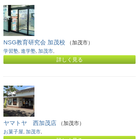
NSG教育研究会 加茂校
（加茂市）
学習塾
,
進学塾
,
加茂市
,
詳しく見る
ヤマトヤ 西加茂店
（加茂市）
お菓子屋
,
加茂市
,