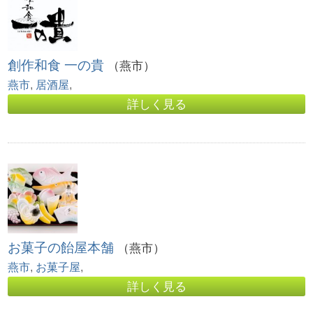
創作和食 一の貴
（燕市）
燕市
,
居酒屋
,
詳しく見る
お菓子の飴屋本舗
（燕市）
燕市
,
お菓子屋
,
詳しく見る