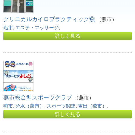
クリニカルカイロプラクティック燕
（燕市）
燕市
,
エステ・マッサージ
,
詳しく見る
燕市総合型スポーツクラブ
（燕市）
燕市
,
分水（燕市）
,
スポーツ関連
,
吉田（燕市）
,
詳しく見る